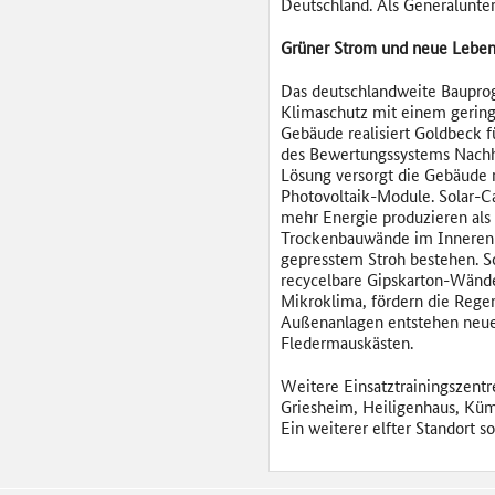
Deutschland. Als Generalunter
Grüner Strom und neue Leben
Das deutschlandweite Bauprog
Klimaschutz mit einem gerin
Gebäude realisiert Goldbeck 
des Bewertungssystems Nachha
Lösung versorgt die Gebäude 
Photovoltaik-Module. Solar-C
mehr Energie produzieren als 
Trockenbauwände im Inneren 
gepresstem Stroh bestehen. S
recycelbare Gipskarton-Wände
Mikroklima, fördern die Regen
Außenanlagen entstehen neue 
Fledermauskästen.
Weitere Einsatztrainingszent
Griesheim, Heiligenhaus, Küm
Ein weiterer elfter Standort s