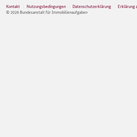
Kontakt
Nutzungsbedingungen
Datenschutzerklärung
Erklärung z
©
2026
Bundesanstalt für Immobilienaufgaben