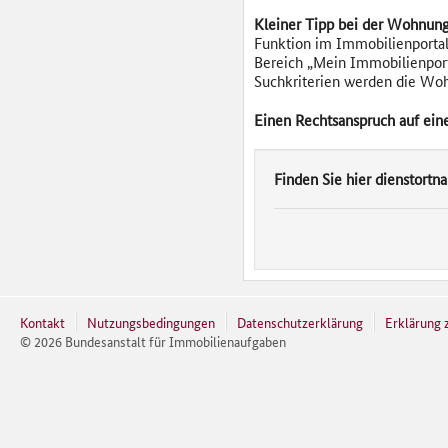
Kleiner Tipp bei der Wohnun
Funktion im Immobilienportal
Bereich „Mein Immobilienport
Suchkriterien werden die Woh
Einen Rechtsanspruch auf ein
Finden Sie hier dienstort
Kontakt
Nutzungsbedingungen
Datenschutzerklärung
Erklärung z
©
2026
Bundesanstalt für Immobilienaufgaben