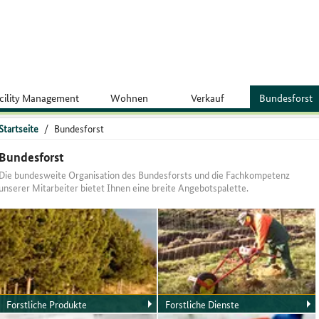
cility Management
Wohnen
Verkauf
Bundesforst
Startseite
/
Bundesforst
Bundesforst
Die bundesweite Organisation des Bundesforsts und die Fachkompetenz
unserer Mitarbeiter bietet Ihnen eine breite Angebotspalette.
Forstliche Produkte
Forstliche Dienste