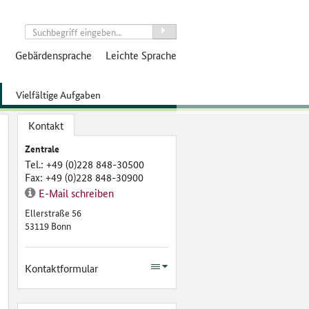
suchen
Gebärdensprache
Leichte Sprache
Vielfältige Aufgaben
Kontakt
Zentrale
Tel.
:
+49 (0)228 848-30500
Fax
:
+49 (0)228 848-30900
E-Mail schreiben
Ellerstraße 56
53119 Bonn
Kontaktformular
Anrede
*