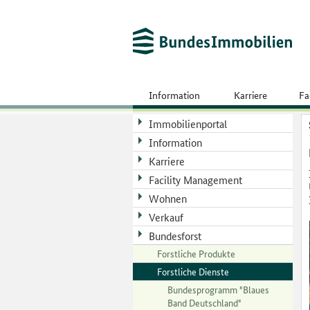
Information
Karriere
Fa
Immobilienportal
Information
Karriere
Facility Management
Wohnen
Verkauf
Bundesforst
Forstliche Produkte
Forstliche Dienste
Bundesprogramm "Blaues
Band Deutschland"