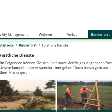
cility Management
Wohnen
Verkauf
Bundesforst
Startseite
/
Bundesforst
/
Forstliche Dienste
Forstliche Dienste
Im Folgenden können Sie sich über unser vielfältiges Angebot an fors
Unsere kompetenten Ansprechpartner geben Ihnen hierzu gern auch n
Ihren Planungen.