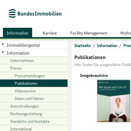
Information
Karriere
Facility Management
Wohn
Immobilienportal
Startseite
/
Information
/
Pres
Information
Publikationen
Unternehmen
Hier finden Sie ausgewählte Pub
Presse
Imagebroschüre
Pressemeldungen
Publikationen
Videoservice
Daten und Fakten
Ausschreibungen
Rechnungsstellung
Standorte und Kontakte
International