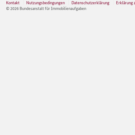
Kontakt
Nutzungsbedingungen
Datenschutzerklärung
Erklärung z
©
2026
Bundesanstalt für Immobilienaufgaben