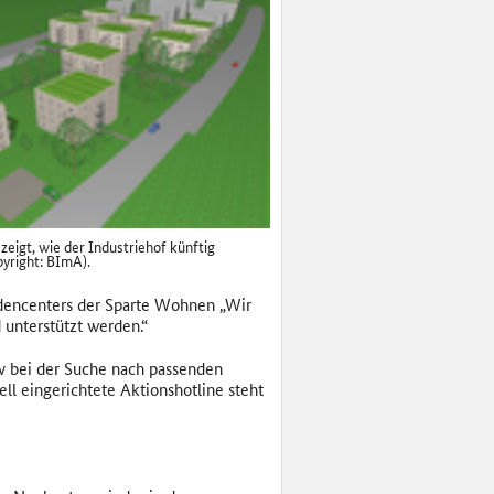
 zeigt, wie der Industriehof künftig
pyright: BImA).
dencenters der Sparte Wohnen „Wir
 unterstützt werden.“
v bei der Suche nach passenden
l eingerichtete Aktionshotline steht