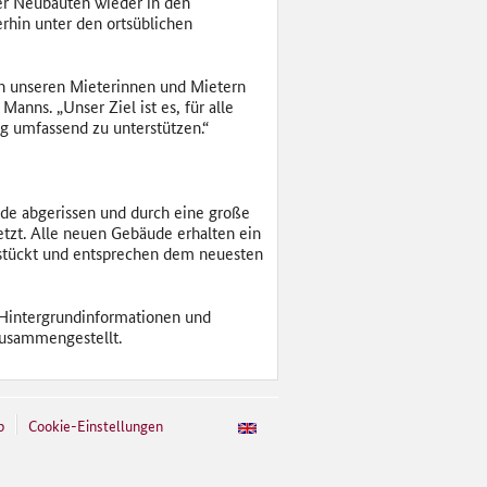
der Neubauten wieder in den
rhin unter den ortsüblichen
ten unseren Mieterinnen und Mietern
anns. „Unser Ziel ist es, für alle
g umfassend zu unterstützen.“
de abgerissen und durch eine große
tzt. Alle neuen Gebäude erhalten ein
stückt und entsprechen dem neuesten
Hintergrundinformationen und
usammengestellt.
p
Cookie-Einstellungen