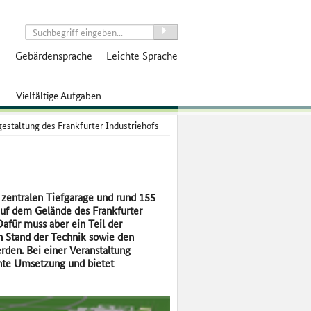
suchen
Gebärdensprache
Leichte Sprache
Vielfältige Aufgaben
estaltung des Frankfurter Industriehofs
 zentralen Tiefgarage und rund 155
uf dem Gelände des Frankfurter
für muss aber ein Teil der
 Stand der Technik sowie den
rden.
Bei einer Veranstaltung
ante Umsetzung und bietet