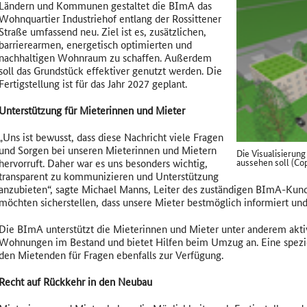
Ländern und Kommunen gestaltet die BImA das
Wohnquartier Industriehof entlang der Rossittener
Straße umfassend neu. Ziel ist es, zusätzlichen,
barrierearmen, energetisch optimierten und
nachhaltigen Wohnraum zu schaffen. Außerdem
soll das Grundstück effektiver genutzt werden. Die
Fertigstellung ist für das Jahr 2027 geplant.
Unterstützung für Mieterinnen und Mieter
„Uns ist bewusst, dass diese Nachricht viele Fragen
und Sorgen bei unseren Mieterinnen und Mietern
Die Visualisierung
aussehen soll (Co
hervorruft. Daher war es uns besonders wichtig,
transparent zu kommunizieren und Unterstützung
anzubieten“, sagte Michael Manns, Leiter des zuständigen BImA-Kun
möchten sicherstellen, dass unsere Mieter bestmöglich informiert und
Die BImA unterstützt die Mieterinnen und Mieter unter anderem akti
Wohnungen im Bestand und bietet Hilfen beim Umzug an. Eine speziel
den Mietenden für Fragen ebenfalls zur Verfügung.
Recht auf Rückkehr in den Neubau