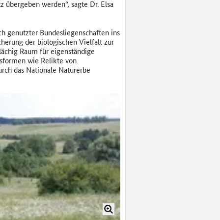
z übergeben werden“, sagte Dr. Elsa
ch genutzter Bundesliegenschaften ins
herung der biologischen Vielfalt zur
flächig Raum für eigenständige
sformen wie Relikte von
rch das Nationale Naturerbe