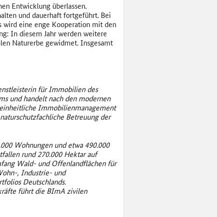
chen Entwicklung überlassen.
lten und dauerhaft fortgeführt. Bei
s wird eine enge Kooperation mit den
ng: In diesem Jahr werden weitere
nalen Naturerbe gewidmet. Insgesamt
nstleisterin für Immobilien des
ums und handelt nach den modernen
s einheitliche Immobilienmanagement
naturschutzfachliche Betreuung der
37.000 Wohnungen und etwa 490.000
fallen rund 270.000 Hektar auf
mfang Wald- und Offenlandflächen für
ohn-, Industrie- und
tfolios Deutschlands.
äfte führt die BImA zivilen