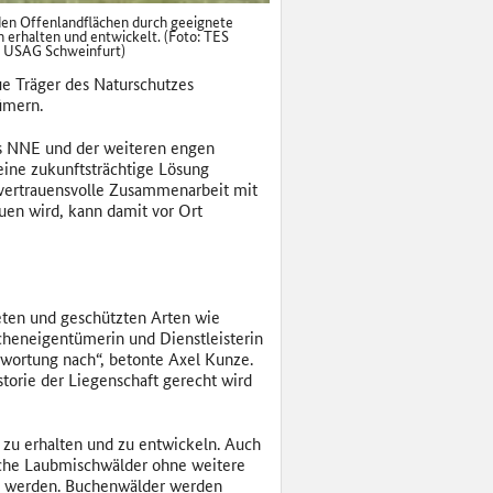
en Offenlandflächen durch geeignete
erhalten und entwickelt. (Foto: TES
 USAG Schweinfurt)
e Träger des Naturschutzes
ümern.
as NNE und der weiteren engen
ne zukunftsträchtige Lösung
 vertrauensvolle Zusammenarbeit mit
uen wird, kann damit vor Ort
deten und geschützten Arten wie
cheneigentümerin und Dienstleisterin
wortung nach“, betonte Axel Kunze.
torie der Liegenschaft gerecht wird
zu erhalten und zu entwickeln. Auch
ische Laubmischwälder ohne weitere
t werden. Buchenwälder werden