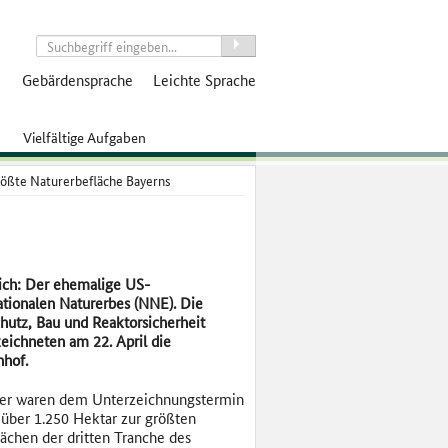
suchen
Gebärdensprache
Leichte Sprache
Vielfältige Aufgaben
rößte Naturerbefläche Bayerns
lich: Der ehemalige US-
ationalen Naturerbes (NNE). Die
hutz, Bau und Reaktorsicherheit
eichneten am 22. April die
nhof.
tner waren dem Unterzeichnungstermin
über 1.250 Hektar zur größten
ächen der dritten Tranche des