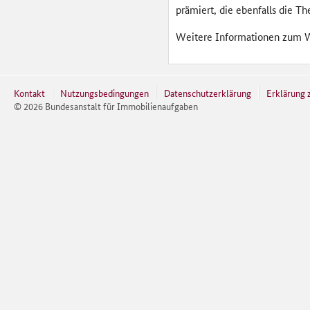
prämiert, die ebenfalls die 
Weitere Informationen zum W
Kontakt
Nutzungsbedingungen
Datenschutzerklärung
Erklärung z
©
2026
Bundesanstalt für Immobilienaufgaben