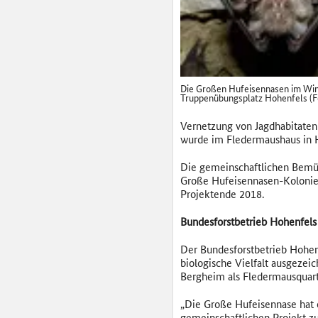
Die Großen Hufeisennasen im Win
Truppenübungsplatz Hohenfels (F
Vernetzung von Jagdhabitaten
wurde im Fledermaushaus in 
Die gemeinschaftlichen Bemühu
Große Hufeisennasen-Kolonie 
Projektende 2018.
Bundesforstbetrieb Hohenfels
Der Bundesforstbetrieb Hohe
biologische Vielfalt ausgezei
Bergheim als Fledermausquart
„Die Große Hufeisennase hat e
gemeinschaftlichen Projekt zu