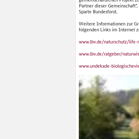
Partner dieser Gemeinschaft",
Sparte Bundesforst.
Weitere Informationen zur G
folgenden Links im Internet z
www.lbv.de/naturschutz/life-n
www.lbv.de/ratgeber/naturw
www.undekade-biologischeviel