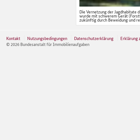
Die Vernetzung der Jagdhabitate 
wurde mit schwerem Gerät (Forstf
zukünftig durch Beweidung und re
Kontakt
Nutzungsbedingungen
Datenschutzerklärung
Erklärung z
©
2026
Bundesanstalt für Immobilienaufgaben