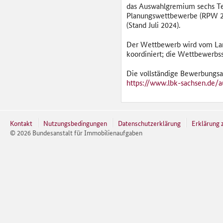
das Auswahlgremium sechs Tei
Planungswettbewerbe (RPW 201
(Stand Juli 2024).
Der Wettbewerb wird vom Land
koordiniert; die Wettbewerbss
Die vollständige Bewerbungsau
https://www.lbk-sachsen.de/a
Kontakt
Nutzungsbedingungen
Datenschutzerklärung
Erklärung z
©
2026
Bundesanstalt für Immobilienaufgaben