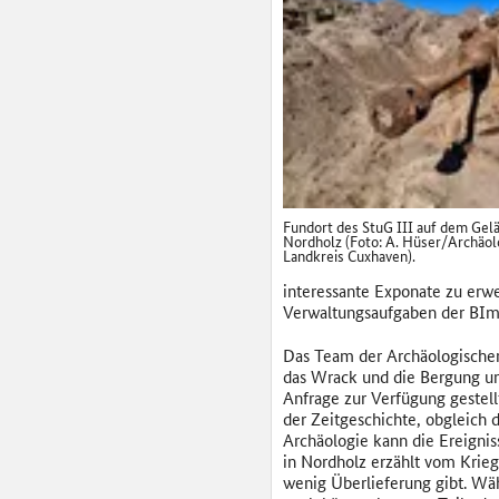
Fundort des StuG III auf dem Gel
Nordholz (Foto: A. Hüser/Archäo
Landkreis Cuxhaven).
interessante Exponate zu erwe
Verwaltungsaufgaben der BIm
Das Team der Archäologische
das Wrack und die Bergung um
Anfrage zur Verfügung gestell
der Zeitgeschichte, obgleich d
Archäologie kann die Ereignis
in Nordholz erzählt vom Krieg
wenig Überlieferung gibt. Wä