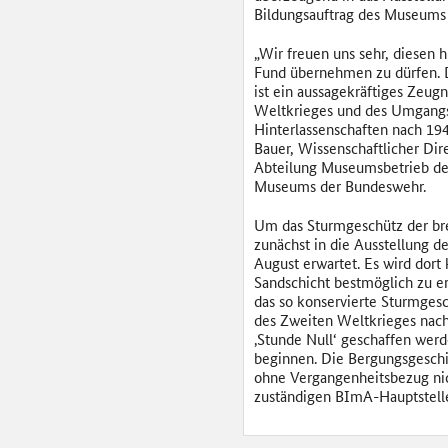
Bildungsauftrag des Museums 
„Wir freuen uns sehr, diesen h
Fund übernehmen zu dürfen. 
ist ein aussagekräftiges Zeug
Weltkrieges und des Umgangs
Hinterlassenschaften nach 194
Bauer, Wissenschaftlicher Dir
Abteilung Museumsbetrieb des
Museums der Bundeswehr.
Um das Sturmgeschütz der bre
zunächst in die Ausstellung
August erwartet. Es wird dort
Sandschicht bestmöglich zu er
das so konservierte Sturmges
des Zweiten Weltkrieges nach 
‚Stunde Null‘ geschaffen werd
beginnen. Die Bergungsgeschic
ohne Vergangenheitsbezug nicht
zuständigen BImA-Hauptstell