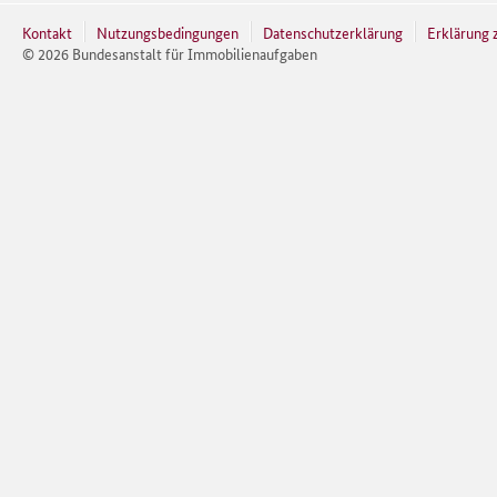
Kontakt
Nutzungsbedingungen
Datenschutzerklärung
Erklärung z
©
2026
Bundesanstalt für Immobilienaufgaben