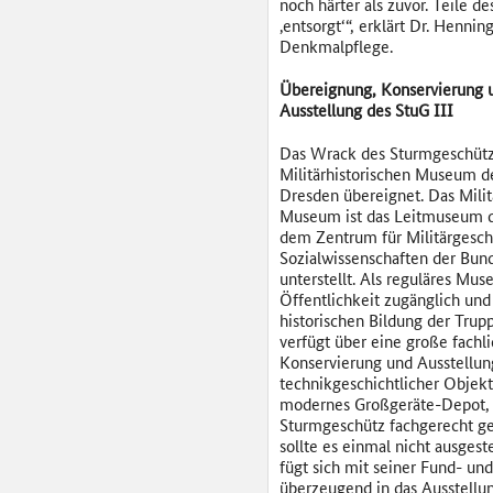
noch härter als zuvor. Teile 
‚entsorgt‘“, erklärt Dr. Hen
Denkmalpflege.
Übereignung, Konservierung 
Ausstellung des StuG III
Das Wrack des Sturmgeschüt
Militärhistorischen Museum d
Dresden übereignet. Das Milit
Museum ist das Leitmuseum 
dem Zentrum für Militärgesch
Sozialwissenschaften der Bu
unterstellt. Als reguläres Mus
Öffentlichkeit zugänglich und
historischen Bildung der Tru
verfügt über eine große fachli
Konservierung und Ausstellung
technikgeschichtlicher Objekt
modernes Großgeräte-Depot, 
Sturmgeschütz fachgerecht ge
sollte es einmal nicht ausgeste
fügt sich mit seiner Fund- un
überzeugend in das Ausstellu