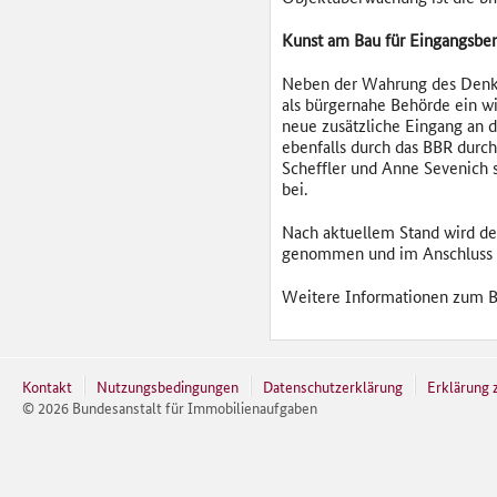
Kunst am Bau für Eingangsbe
Neben der Wahrung des Denk
als bürgernahe Behörde ein w
neue zusätzliche Eingang an 
ebenfalls durch das BBR durc
Scheffler und Anne Sevenich s
bei.
Nach aktuellem Stand wird der
genommen und im Anschluss 
Weitere Informationen zum B
Kontakt
Nutzungsbedingungen
Datenschutzerklärung
Erklärung z
©
2026
Bundesanstalt für Immobilienaufgaben