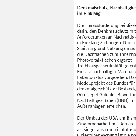
Denkmalschutz, Nachhaltigke
im Einklang
Die Herausforderung bei dies
darin, den Denkmalschutz mit
Anforderungen an Nachhaltigk
in Einklang zu bringen. Durch
Sanierung und Nutzung erneu
die Dachflächen zum Innenh
Photovoltaikflächen ergänzt – 
Treibhausgasneutralität geleis
Einsatz nachhaltiger Material
Lebenszyklus vorgesehen. Das
Modellprojekt des Bundes für
denkmalgeschützter Bestands
Gütesiegel Gold des Bewertu
Nachhaltiges Bauen (BNB) im 
Außenanlagen erreichen.
Der Umbau des UBA am Bismar
Zusammenarbeit mit Bernard u
als Sieger aus dem nichtoffe
Objektüberwachung ist die bm