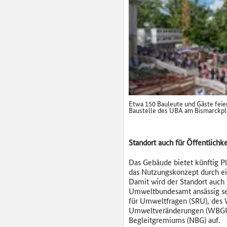
Etwa 150 Bauleute und Gäste feier
Baustelle des UBA am Bismarckpl
Standort auch für Öffentlichk
Das Gebäude bietet künftig Pl
das Nutzungskonzept durch ein
Damit wird der Standort auch 
Umweltbundesamt ansässig sei
für Umweltfragen (SRU), des 
Umweltveränderungen (WBGU),
Begleitgremiums (NBG) auf.