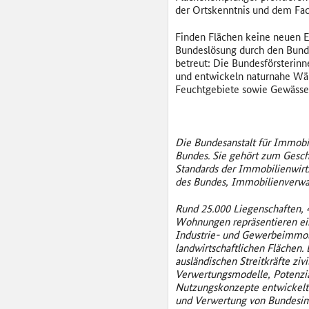
der Ortskenntnis und dem Fa
Finden Flächen keine neuen E
Bundeslösung durch den Bunde
betreut: Die Bundesförsterinn
und entwickeln naturnahe Wäl
Feuchtgebiete sowie Gewässer
Die Bundesanstalt für Immobil
Bundes. Sie gehört zum Gesch
Standards der Immobilienwir
des Bundes, Immobilienverwalt
Rund 25.000 Liegenschaften, 
Wohnungen repräsentieren ein
Industrie- und Gewerbeimmobil
landwirtschaftlichen Flächen
ausländischen Streitkräfte 
Verwertungsmodelle, Potenzia
Nutzungskonzepte entwickelt.
und Verwertung von Bundesim