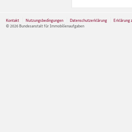
Kontakt
Nutzungsbedingungen
Datenschutzerklärung
Erklärung z
©
2026
Bundesanstalt für Immobilienaufgaben